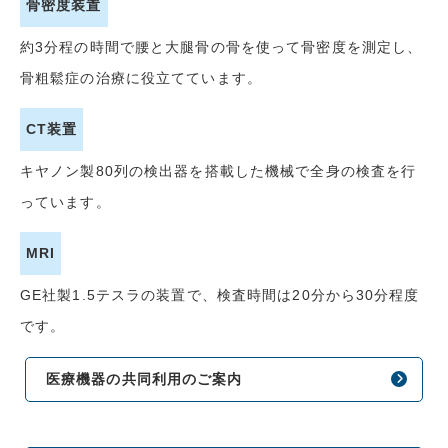
骨密度装置
約3分程の時間で腰と大腿骨の骨を使って骨密度を測定し、
骨粗鬆症の治療に役立てています。
CT装置
キヤノン製80列の検出器を搭載した機械で全身の検査を行
っています。
MRI
GE社製1.5テスラの装置で、検査時間は20分から30分程度
です。
医療機器の共同利用のご案内