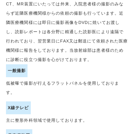
CT、MR装置にいたっては外来、入院患者様の撮影のみな
らず近隣医療機関様からの依頼の撮影も行っています。近
隣医療機関様には即日に撮影画像をDVDに焼いてお渡し
し、読影レポートは各分野に精通した読影医により遠隔で
行われており、翌営業日にFAX又は郵送にて依頼された医療
機関様に報告をしております。当放射線部は患者様のため
に診断に役立つ撮影を心がけております。
一般撮影
低被曝で撮影が行えるフラットパネルを使用しておりま
す。
X線テレビ
主に整形外科領域で使用しております。