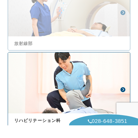
放射線部
028-648-3851
リハビリテーション科