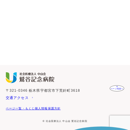
ページ先頭へ
〒321-0346 栃木県宇都宮市下荒針町3618
交通アクセス
ページ一覧・もくじ
個人情報保護方針
© 社会医療法人 中山会 鷲谷記念病院